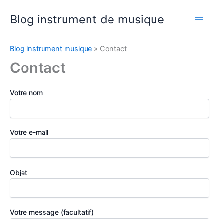
Aller
Blog instrument de musique
au
contenu
Blog instrument musique
»
Contact
Contact
Votre nom
Votre e-mail
Objet
Votre message (facultatif)